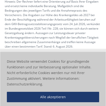
Hinweis: Der Rechner liefert eine Orientierung auf Basis Ihrer Eingaben
und ersetzt keine individuelle Beratung. Maßgeblich sind die
Bedingungen des jeweiligen Tarifs und die Annahmepraxis des
Versicherers. Die Angaben zur Höhe des Krankengeldes ab 2027 bei
Ende der Beschäftigung während der Arbeitsunfähigkeit beruhen auf
dem GKV-Beitragssatzstabilisierungsgesetz vom 24. Juli 2026, verkündet
im Bundesgesetzblatt 2026 Teil I Nr. 228; sie können sich durch weitere
Gesetzgebung ändern. Aussagen zur Leistungsdauer privater
Krankentagegeldversicherungen nach Wegfall der beruflichen Tätigkeit
beschreiben allgemeine Zusammenhänge und treffen keine Aussage
über einen bestimmten Tarif. Stand: 6. August 2026.
Erstinformation
Datenschutz
Impressum
Diese Website verwendet Cookies für grundlegende
Funktionen und zur Verbesserung optionaler Inhalte.
Nicht erforderliche Cookies werden nur mit Ihrer
Zustimmung aktiviert. Weitere Informationen:
Datenschutzerklärung.
Alle akzeptieren