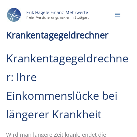
Zum
Erik Hägele Finanz‑Mehrwerte
Inhalt
freier Versicherungsmakler in Stuttgart
springen
Krankentagegeldrechner
Krankentagegeldrechne
r: Ihre
Einkommenslücke bei
längerer Krankheit
Wird man längere Zeit krank, endet die