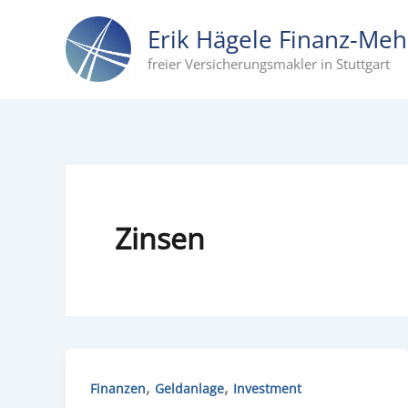
Zum
Erik Hägele Finanz‑Me
Inhalt
freier Versicherungsmakler in Stuttgart
springen
Zinsen
,
,
Finanzen
Geldanlage
Investment